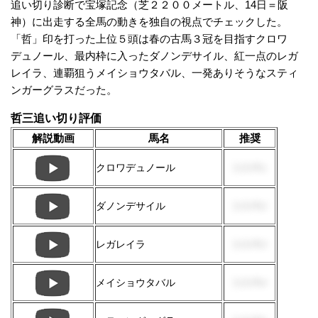
追い切り診断で宝塚記念（芝２２００メートル、14日＝阪
神）に出走する全馬の動きを独自の視点でチェックした。
「哲」印を打った上位５頭は春の古馬３冠を目指すクロワ
よくあるお問い合わせ
デュノール、最内枠に入ったダノンデサイル、紅一点のレガ
レイラ、連覇狙うメイショウタバル、一発ありそうなスティ
ンガーグラスだった。
哲三追い切り評価
解説動画
馬名
推奨
クロワデュノール
注目馬1
ダノンデサイル
注目馬2
レガレイラ
注目馬3
メイショウタバル
注目馬4