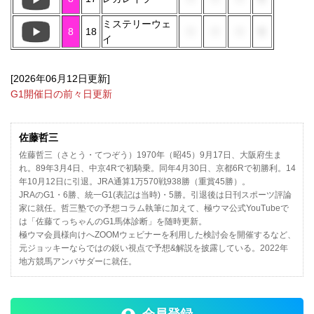
ミステリーウェ
8
18
◎
◎
◎
哲
イ
[2026年06月12日更新]
G1開催日の前々日更新
佐藤哲三
佐藤哲三（さとう・てつぞう）1970年（昭45）9月17日、大阪府生ま
れ。89年3月4日、中京4Rで初騎乗。同年4月30日、京都6Rで初勝利。14
年10月12日に引退。JRA通算1万570戦938勝（重賞45勝）。
JRAのG1・6勝、統一G1(表記は当時)・5勝。引退後は日刊スポーツ評論
家に就任。哲三塾での予想コラム執筆に加えて、極ウマ公式YouTubeで
は「佐藤てっちゃんのG1馬体診断」を随時更新。
極ウマ会員様向けへZOOMウェビナーを利用した検討会を開催するなど、
元ジョッキーならではの鋭い視点で予想&解説を披露している。2022年
地方競馬アンバサダーに就任。
会員登録