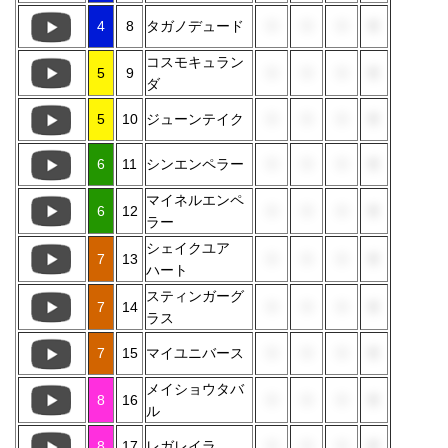
4
8
タガノデュード
◎
◎
◎
哲
コスモキュラン
5
9
◎
◎
◎
哲
ダ
5
10
ジューンテイク
◎
◎
◎
哲
6
11
シンエンペラー
◎
◎
◎
哲
マイネルエンペ
6
12
◎
◎
◎
哲
ラー
シェイクユア
7
13
◎
◎
◎
哲
ハート
スティンガーグ
7
14
◎
◎
◎
哲
ラス
7
15
マイユニバース
◎
◎
◎
哲
メイショウタバ
8
16
◎
◎
◎
哲
ル
8
17
レガレイラ
◎
◎
◎
哲