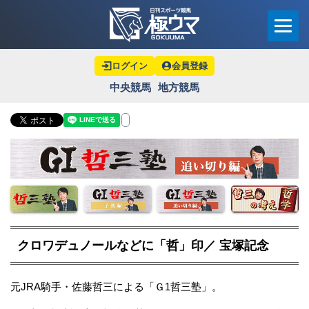
ログイン
会員登録
中央競馬
地方競馬
ログイン
会員登録
新日刊スポーツ競馬 極ウマ 料金表
クロワデュノールなどに「哲」印／ 宝塚記念
中央競馬
元JRA騎手・佐藤哲三による「Ｇ1哲三塾」。
地方競馬