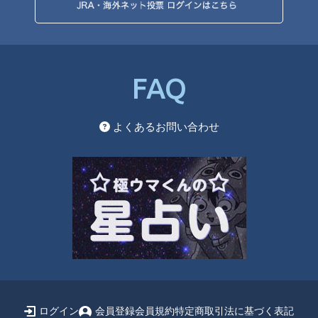
FAQ
よくあるお問い合わせ
ログイン
会員登録
会員規約
特定商取引法に基づく表記