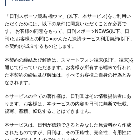
「日刊スポーツ競馬 極ウマ」(以下、本サービス)をご利用い
ただくためには、以下の条件に同意いただくことが必要で
す。 お客様の同意をもって、日刊スポーツNEWS(以下、日
刊)とお客様との間にauかんたん決済サービス利用契約(以下、
本契約)が成立するものとします。
本契約の締結及び解除は、スマートフォン端末(以下、端末)を
通じて行っていただきます。お客様が所有する端末で行われ
た本契約の締結及び解除は、すべてお客様ご自身の行為とみ
なされます。
本サービスの全ての著作権は、日刊又はその情報提供者にあ
ります。お客様は、本サービスの内容を日刊に無断で転載、
複写、蓄積、転送することはできません。
本サービスは、日刊が信頼できるとみなした原資料から作成
されたものですが、日刊は、その正確性、完全性、有用性に
ついて保証するものではありません。