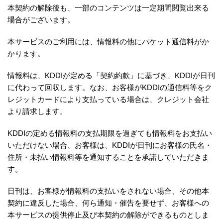
本契約の解除後も、一部のコンテンツは一定期間閲覧出来る
場合がございます。
本サービスのご利用には、情報料の他にパケット通信料がか
かります。
情報料は、KDDIが定める「契約約款」に基づき、KDDIが日刊
に代わって回収します。なお、お客様がKDDIの通信料等をク
レジットカードにより支払っている場合は、クレジット会社
より請求します。
KDDIの定める情報料の支払期限を過ぎても情報料をお支払い
いただけない場合、お客様は、KDDIが日刊にお客様の氏名・
住所・未払い情報料等を通知することを承諾していただきま
す。
日刊は、お客様が情報料の支払いをされない場合、その他本
契約に違反した場合、何ら通知・催告を要せず、お客様への
本サービスの提供停止及び本契約の解除ができるものとしま