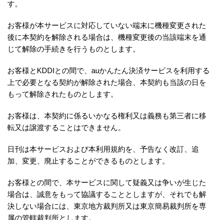
す。
お客様が本サービスに対応していない端末に機種変更された
後に本契約を解除される場合は、機種変更後の当該端末を通
じて解除の手続きを行うものとします。
お客様とKDDIとの間で、auかんたん決済サービスを利用する
上で必要となる契約が解除された場合、本契約も当該の日を
もって解除されたものとします。
お客様は、本契約に係るいかなる権利又は義務も第三者に移
転又は譲渡することはできません。
日刊は本サービスおよび本利用規約を、予告なく改訂、追
加、変更、廃止することができるものとします。
お客様との間で、本サービスに関して疑義又は争いが生じた
場合は、誠意をもって協議することとしますが、それでも解
決しない場合には、東京地方裁判所又は東京簡易裁判所を専
属の管轄裁判所とします。