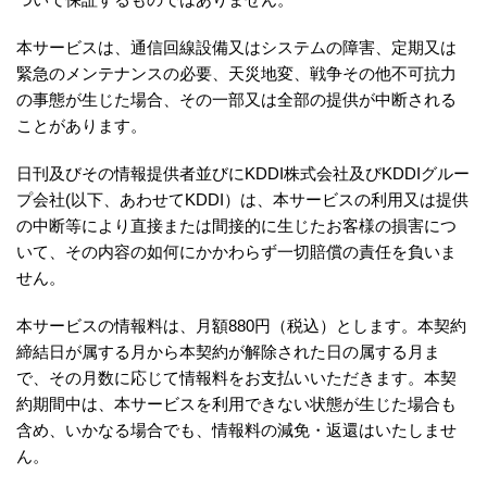
本サービスは、通信回線設備又はシステムの障害、定期又は
緊急のメンテナンスの必要、天災地変、戦争その他不可抗力
の事態が生じた場合、その一部又は全部の提供が中断される
ことがあります。
日刊及びその情報提供者並びにKDDI株式会社及びKDDIグルー
プ会社(以下、あわせてKDDI）は、本サービスの利用又は提供
の中断等により直接または間接的に生じたお客様の損害につ
いて、その内容の如何にかかわらず一切賠償の責任を負いま
せん。
本サービスの情報料は、月額880円（税込）とします。本契約
締結日が属する月から本契約が解除された日の属する月ま
で、その月数に応じて情報料をお支払いいただきます。本契
約期間中は、本サービスを利用できない状態が生じた場合も
含め、いかなる場合でも、情報料の減免・返還はいたしませ
ん。