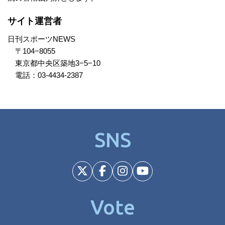
サイト運営者
日刊スポーツNEWS
〒104−8055
東京都中央区築地3−5−10
電話：
03-4434-2387
SNS
Vote