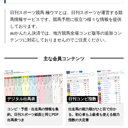
日刊スポーツ競馬 極ウマとは、日刊スポーツが運営する競
馬情報サービスです。競馬予想に役立つ様々な情報を提供
しております。
auかんたん決済では、地方競馬全場コンピ版等の追加コン
テンツに対応しておりませんのでご注意ください。
主な会員コンテンツ
デジタル出馬表
日刊コンピ指数
コンピ・予想・出走馬の情報を集
出走馬の能力順がひと目で分か
約。日刊スポーツ紙面と同じPDF
る。初心者も上級者も使える能力
出馬表つき
指数の大定番