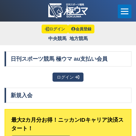
ログイン
会員登録
中央競馬
地方競馬
日刊スポーツ競馬 極ウマ au支払い会員
ログイン
ログイン
会員登録
新規入会
新日刊スポーツ競馬 極ウマ 料金表
中央競馬
最大2カ月分お得！ニッカンIDキャリア決済ス
タート！
地方競馬