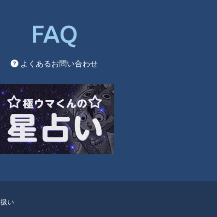
FAQ
よくあるお問い合わせ
り扱い