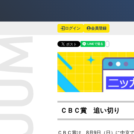
ログイン
会員登録
ＣＢＣ賞 追い切り
ＣＢＣ賞は、8月9日（日）に中京