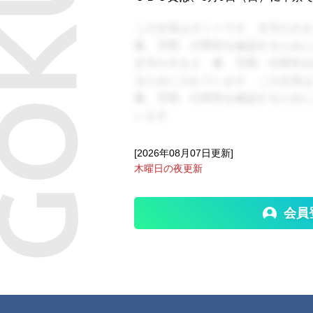
この文章はダミーです。文字の大き
量、字間、行間等を確認するために
文字の大きさ、量、字間、行間等を
るために入れています。この文章は
量、字間、行間等を確認するために
います。
[2026年08月07日更新]
木曜日の夜更新
会員